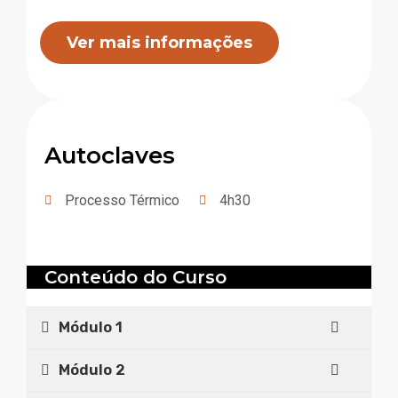
Ver mais informações
Autoclaves
Processo Térmico
4h30
Conteúdo do Curso
Módulo 1
Módulo 2