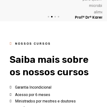
microbiologia de
alimentos.”
Profª Drª Karen Signori 
Escola de Química - CT 
NOSSOS CURSOS
Saiba mais sobre
os nossos cursos
Garantia Incondicional
Acesso por 6 meses
Ministrados por mestres e doutores